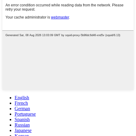
English
French
German
Portuguese
Spanish
Russian
Japanese
Korean