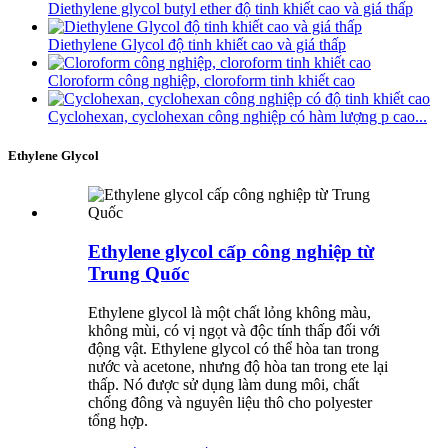
Diethylene glycol butyl ether độ tinh khiết cao và giá thấp
Diethylene Glycol độ tinh khiết cao và giá thấp
Cloroform công nghiệp, cloroform tinh khiết cao
Cyclohexan, cyclohexan công nghiệp có hàm lượng p cao...
Ethylene Glycol
Ethylene glycol cấp công nghiệp từ
Trung Quốc
Ethylene glycol là một chất lỏng không màu,
không mùi, có vị ngọt và độc tính thấp đối với
động vật. Ethylene glycol có thể hòa tan trong
nước và acetone, nhưng độ hòa tan trong ete lại
thấp. Nó được sử dụng làm dung môi, chất
chống đông và nguyên liệu thô cho polyester
tổng hợp.