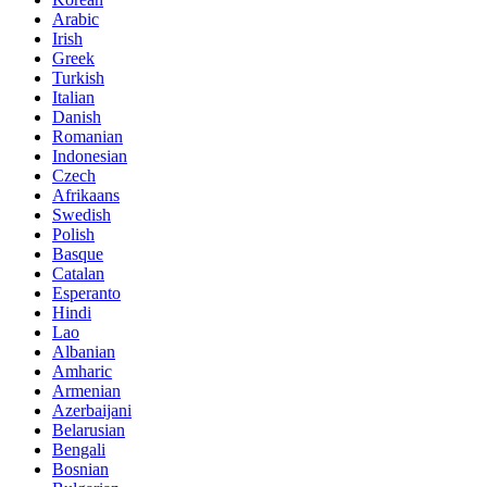
Arabic
Irish
Greek
Turkish
Italian
Danish
Romanian
Indonesian
Czech
Afrikaans
Swedish
Polish
Basque
Catalan
Esperanto
Hindi
Lao
Albanian
Amharic
Armenian
Azerbaijani
Belarusian
Bengali
Bosnian