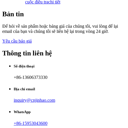
cuộc điều tra
chi tiết
Bản tin
Để hỏi về sản phẩm hoặc bảng giá của chúng tôi, vui lòng để lại
email của bạn và chúng tôi sẽ liên hệ lại trong vòng 24 giờ.
Yêu cầu báo giá
Thông tin liên hệ
Số điện thoại
+86-13606373330
Địa chỉ email
inquiry@cnjinhao.com
WhatsApp
+86-15953043600